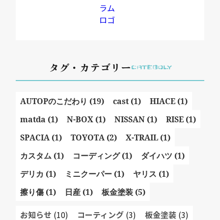
タグ・カテゴリー
CATEGOLY
AUTOPのこだわり (19)
cast (1)
HIACE (1)
matda (1)
N-BOX (1)
NISSAN (1)
RISE (1)
SPACIA (1)
TOYOTA (2)
X-TRAIL (1)
カスタム (1)
コーディング (1)
ダイハツ (1)
デリカ (1)
ミニクーパー (1)
ヤリス (1)
擦り傷 (1)
日産 (1)
板金塗装 (5)
お知らせ
(10)
コーティング
(3)
板金塗装
(3)