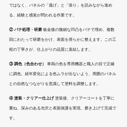
ではなく、パネルの「逃げ」と「張り」を読みながら進め
る、経験と感覚が問われる作業です。
② パテ処理・研磨
板金後の微細な凹凸をパテで埋め、複数
回にわたって研磨をかけ、表面を滑らかに整えます。この工
程の丁寧さが、仕上がりの品質に直結します。
③ 調色（色合わせ）
車両の色を専用機器と職人の目で正確
に調色。経年変化による色ムラが出ないよう、周囲のパネル
との自然なつながりを意識して塗料を調整します。
④ 塗装・クリアー仕上げ
塗装後、クリアーコートを丁寧に
重ね、深みのある光沢と表面保護を実現。磨き上げて完成で
す。