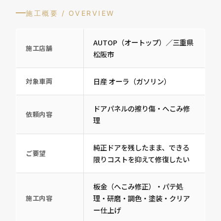
施工概要 / OVERVIEW
AUTOP（オートップ）／三重県
施工店舗
松阪市
日産 オーラ（ガソリン）
対象車両
ドアパネルの擦り傷・へこみ修
依頼内容
理
純正ドアを残したまま、できる
ご要望
限りコストを抑えて修復したい
板金（へこみ修正）・パテ処
理・研磨・調色・塗装・クリア
施工内容
ー仕上げ