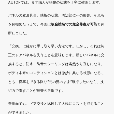
AUTOPでは、まず職人が損傷の状態を丁寧に確認します。
パネルの変形具合、鉄板の状態、周辺部位への影響。それら
を見極めたうえで、今回は
板金塗装での完全修復が可能
と判
断しました。
「交換」は確かに手っ取り早い方法です。しかし、それは純
正のドアパネルを失うことを意味します。新しいパネルに交
換すると、防水・防音のシーリングは当然やり直しになり、
ボディ本来のコンディションとは微妙に異なる状態になるこ
とも。愛車をできる限り”元の姿のまま”維持したいなら、技
術力で直すことが最善の選択です。
費用面でも、ドア交換と比較して大幅にコストを抑えること
ができました。