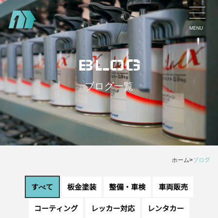
MENU
BLOG
ブログ一覧
ホーム
>
ブログ
すべて
板金塗装
整備・車検
車両販売
コーティング
レッカー対応
レンタカー