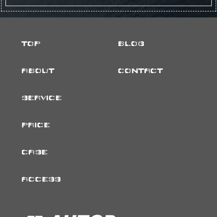
TOP
BLOG
ABOUT
CONTACT
SERVICE
PRICE
CASE
ACCESS