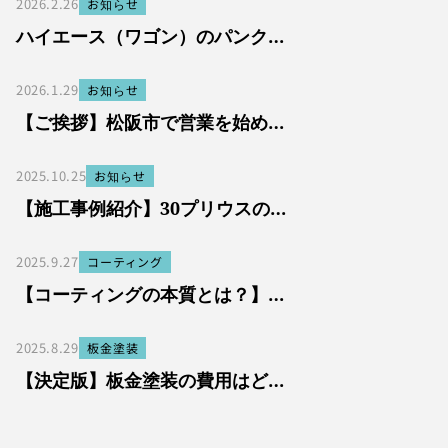
2026.2.26
お知らせ
ハイエース（ワゴン）のパンク…
2026.1.29
お知らせ
【ご挨拶】松阪市で営業を始め…
2025.10.25
お知らせ
【施工事例紹介】30プリウスの…
2025.9.27
コーティング
【コーティングの本質とは？】…
2025.8.29
板金塗装
【決定版】板金塗装の費用はど…