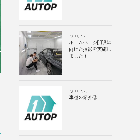
7月 11, 2025
ホームページ開設に
向けた撮影を実施し
ました！
7月 11, 2025
車種の紹介②