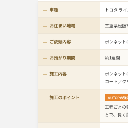
車種
トヨタ ライ
お住まい地域
三重県松阪
ご依頼内容
ボンネット
お預かり期間
約1週間
施工内容
ボンネット
コート／ク
施工のポイント
AUTOPの強
工程ごとの
とで、長く