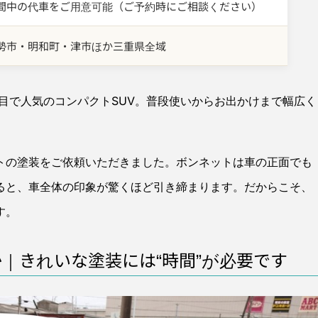
間中の代車をご用意可能（ご予約時にご相談ください）
勢市・明和町・津市ほか三重県全域
目で人気のコンパクトSUV。普段使いからお出かけまで幅広く
トの塗装をご依頼いただきました。ボンネットは車の正面でも
ると、車全体の印象が驚くほど引き締まります。だからこそ、
す。
｜きれいな塗装には“時間”が必要です