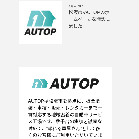
7月 4, 2025
松阪市-AUTOPのホ
ームページを開設し
ました
AUTOPは松阪市を拠点に、板金塗
装・車検・販売・レンタカーまで一
貫対応する地域密着の自動車サービ
ス工場です。数千台の実績と誠実な
対応で、“頼れる車屋さん”として多
くのお客様にご利用いただいていま