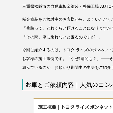
三重県松阪市の自動車板金塗装・整備工場 AUTO
板金塗装をご検討中のお客様から、よくいただく
「塗装って、どれくらい預けることになりますか
「その間、車に乗れないと困るのですが…」
今回ご紹介するのは、トヨタ ライズのボンネット
お客様の施工事例です。「なぜ1週間も？」——そ
組んでいるのか、お預かり期間中の中身をご紹介
お車とご依頼内容｜人気のコンパ
施工概要｜トヨタ ライズ ボンネッ