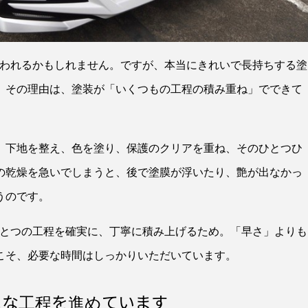
思われるかもしれません。ですが、本当にきれいで長持ちする塗
。その理由は、塗装が「いくつもの工程の積み重ね」でできて
。下地を整え、色を塗り、保護のクリアを重ね、そのひとつひ
の乾燥を急いでしまうと、後で塗膜が浮いたり、艶が出なかっ
うのです。
ひとつの工程を確実に、丁寧に積み上げるため。「早さ」よりも
こそ、必要な時間はしっかりいただいています。
んな工程を進めています