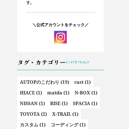
す。
＼公式アカウントをチェック／
タグ・カテゴリー
CATEGOLY
AUTOPのこだわり (19)
cast (1)
HIACE (1)
matda (1)
N-BOX (1)
NISSAN (1)
RISE (1)
SPACIA (1)
TOYOTA (2)
X-TRAIL (1)
カスタム (1)
コーディング (1)