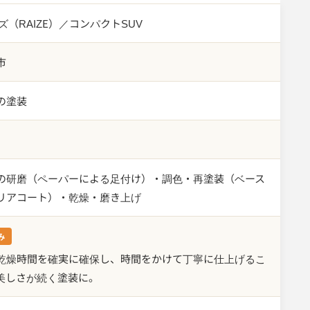
ズ（RAIZE）／コンパクトSUV
市
の塗装
の研磨（ペーパーによる足付け）・調色・再塗装（ベース
リアコート）・乾燥・磨き上げ
み
乾燥時間を確実に確保し、時間をかけて丁寧に仕上げるこ
美しさが続く塗装に。