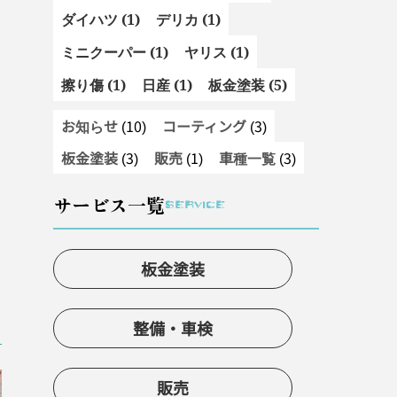
ダイハツ (1)
デリカ (1)
ミニクーパー (1)
ヤリス (1)
擦り傷 (1)
日産 (1)
板金塗装 (5)
お知らせ
(10)
コーティング
(3)
板金塗装
(3)
販売
(1)
車種一覧
(3)
サービス一覧
SERVICE
板金塗装
整備・車検
販売