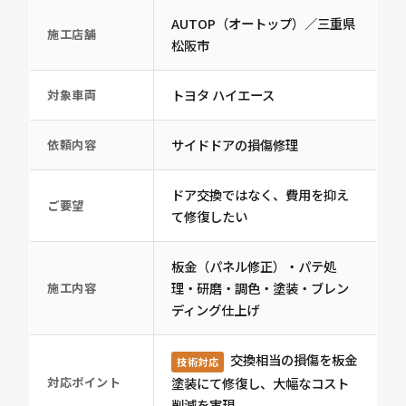
AUTOP（オートップ）／三重県
施工店舗
松阪市
トヨタ ハイエース
対象車両
サイドドアの損傷修理
依頼内容
ドア交換ではなく、費用を抑え
ご要望
て修復したい
板金（パネル修正）・パテ処
理・研磨・調色・塗装・ブレン
施工内容
ディング仕上げ
交換相当の損傷を板金
技術対応
塗装にて修復し、大幅なコスト
対応ポイント
削減を実現