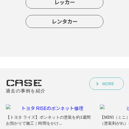
レッカー
レンタカー
CASE
MORE
過去の事例を紹介
【トヨタ ライズ】ボンネットの塗装を約1週間
【MINI（ミ
お預かりで施工｜時間をかけ…
（塗装剥がれ）