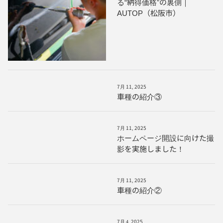
る“納得価格”の裏側｜
AUTOP（松阪市）
7月 11, 2025
車種の紹介③
7月 11, 2025
ホームページ開設に向けた撮
影を実施しました！
7月 11, 2025
車種の紹介②
7月 4, 2025