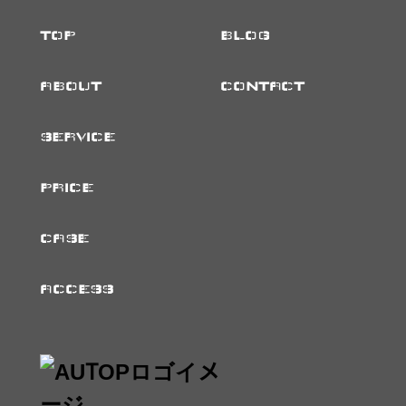
TOP
BLOG
ABOUT
CONTACT
SERVICE
PRICE
CASE
ACCESS