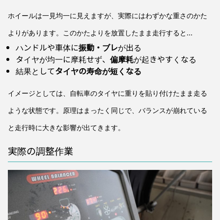
ホイールは一見均一に見えますが、実際にはわずかな重さのかた
よりがあります。このかたよりを放置したまま走行すると…
ハンドルや車体に
振動・ブレ
が出る
タイヤが均一に摩耗せず、
偏摩耗
が起きやすくなる
結果として
タイヤの寿命が短くなる
イメージとしては、自転車のタイヤに重りを貼り付けたまま走る
ような状態です。原理はまったく同じで、バランスが崩れている
と走行時に大きな影響が出てきます。
実際の調整作業