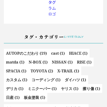
タグ・カテゴリー
CATEGOLY
AUTOPのこだわり (19)
cast (1)
HIACE (1)
matda (1)
N-BOX (1)
NISSAN (1)
RISE (1)
SPACIA (1)
TOYOTA (2)
X-TRAIL (1)
カスタム (1)
コーディング (1)
ダイハツ (1)
デリカ (1)
ミニクーパー (1)
ヤリス (1)
擦り傷 (1)
日産 (1)
板金塗装 (5)