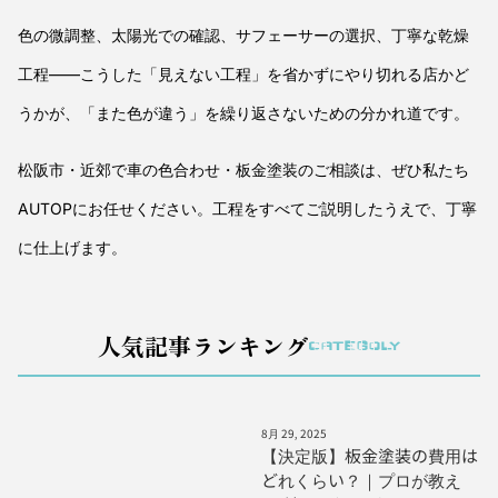
色の微調整、太陽光での確認、サフェーサーの選択、丁寧な乾燥
工程——こうした「見えない工程」を省かずにやり切れる店かど
うかが、「また色が違う」を繰り返さないための分かれ道です。
松阪市・近郊で車の色合わせ・板金塗装のご相談は、ぜひ私たち
AUTOPにお任せください。工程をすべてご説明したうえで、丁寧
に仕上げます。
人気記事ランキング
CATEGOLY
8月 29, 2025
【決定版】板金塗装の費用は
どれくらい？｜プロが教え