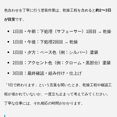
色合わせを丁寧に行う塗装作業は、乾燥工程を含めると
約2〜3日
が目安
です。
1日目・午前：下処理（サフェーサー）1回目 → 乾燥
1日目・午後：下処理2回目 → 乾燥
1日目・夕方：ベース色（例：シルバー）塗装
2日目：アクセント色（例：クローム・黒部分）塗装
3日目：最終確認・組み付け・仕上げ
「1日で終わります」という言葉を聞いたとき、乾燥工程や確認工
程が省かれていないか、一度立ち止まって考えてみてください。
丁寧な仕事には、それ相応の時間がかかります。