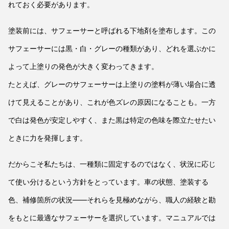
れておく必要があります。
塗装前には、サフェーサーと呼ばれる下地剤を塗布します。この
サフェーサーには黒・白・グレーの種類があり、どれを選ぶかに
よって上塗りの発色が大きく変わってきます。
たとえば、グレーのサフェーサーは上塗りの塗料が薄い場合に透
けて見えることがあり、これが色ズレの原因になることも。一方
で白は発色が安定しやすく、また黒は特定の色味を際立たせたい
ときに力を発揮します。
だからこそ私たちは、一種類に固定するのではなく、状況に応じ
て使い分けるという方針をとっています。車の状態、塗装する
色、補修箇所の状況——それらを見極めながら、職人の経験と勘
をもとに最適なサフェーサーを選択しています。マニュアルでは