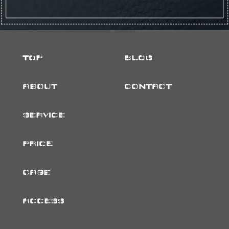
TOP
BLOG
ABOUT
CONTACT
SERVICE
PRICE
CASE
ACCESS