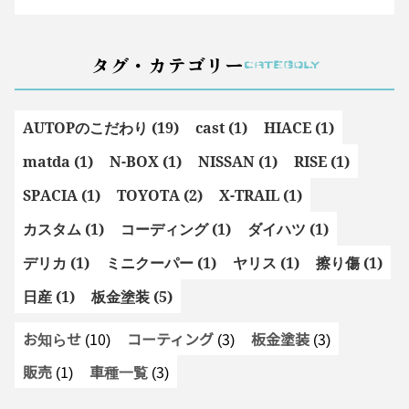
タグ・カテゴリー
CATEGOLY
AUTOPのこだわり (19)
cast (1)
HIACE (1)
matda (1)
N-BOX (1)
NISSAN (1)
RISE (1)
SPACIA (1)
TOYOTA (2)
X-TRAIL (1)
カスタム (1)
コーディング (1)
ダイハツ (1)
デリカ (1)
ミニクーパー (1)
ヤリス (1)
擦り傷 (1)
日産 (1)
板金塗装 (5)
お知らせ
(10)
コーティング
(3)
板金塗装
(3)
販売
(1)
車種一覧
(3)