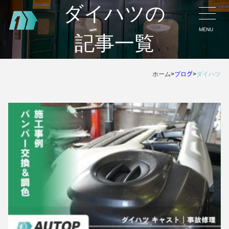
ダイハツの
MENU
記事一覧
ホーム
>
ブログ
>
ダイハツ