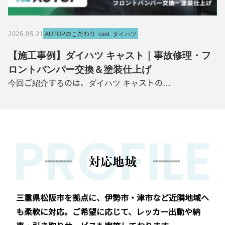
2026.05.21
AUTOPのこだわり
cast
ダイハツ
【施工事例】ダイハツ キャスト｜事故修理・フ
ロントバンパー交換＆塗装仕上げ
今回ご紹介するのは、ダイハツ キャストの…
対応地域
三重県松阪市を拠点に、伊勢市・津市など近隣地域へ
も柔軟に対応。ご希望に応じて、レッカー出動や納