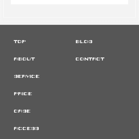
TOP
BLOG
ABOUT
CONTACT
SERVICE
PRICE
CASE
ACCESS